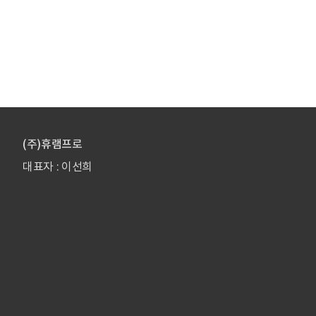
(주)휴램프로
대표자 : 이선희