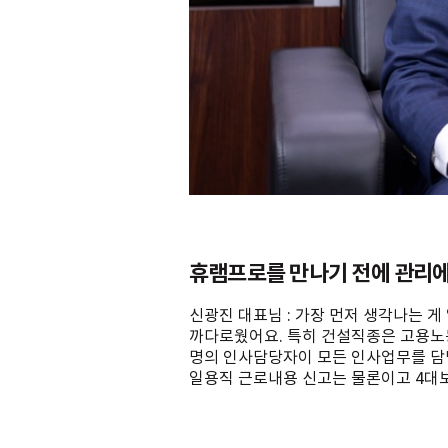
휴램프로를 만나기 전에 관리에
신광진 대표님 : 가장 먼저 생각나는 
까다로웠어요. 특히 건설직종은 고용노
명의 인사담당자이 모든 인사업무를 담
일용직 근로내용 신고는 물론이고 4대