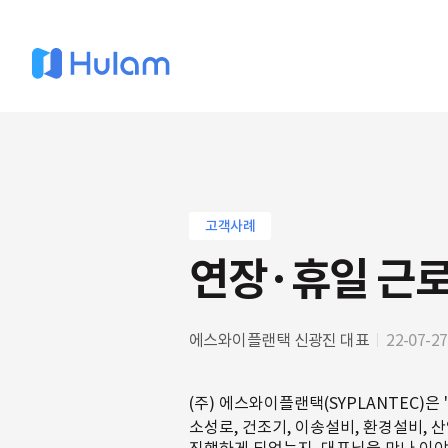
고객사례
연장·휴일 근
에스와이플랜택 신광진 대표
22-07-27
(주) 에스와이플랜택(SYPLANTEC)은 '사람중
소성로, 건조기, 이송설비, 환경설비,