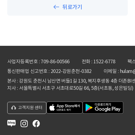
뒤로가기
사업자등록번호 : 709-86-00566
전화 :
1522-6778
팩스 
통신판매업 신고번호 : 2022-강원춘천-0382
이메일 : hulam
본사 : 강원도 춘천시 남산면 버들1길 130, 복지후생동 4층 더존BI
지사 : 서울특별시 서초구 서초대로50길 66, 5층(서초동, 성은빌딩)
고객지원 센터