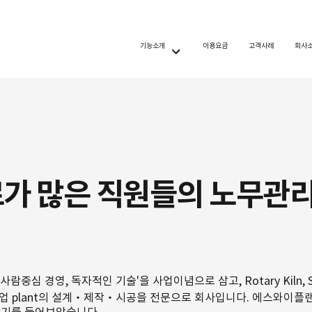
기능소개
이용요금
고객사례
회사
로가 많은 직원들의 노무관
심 경영, 독자적인 기술'을 사업이념으로 삼고, Rotary Kiln, Shaft Kiln
 산업 plant의 설계‧제작‧시공을 전문으로 회사입니다. 에스와이