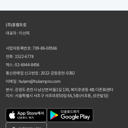
(주)휴램프로
대표자 : 이선희
사업자등록번호 : 709-86-00566
전화 :
1522-6778
팩스 : 02-6944-8456
통신판매업 신고번호 : 2022-강원춘천-0382
이메일 : hulam@hulampro.com
본사 : 강원도 춘천시 남산면 버들1길 130, 복지후생동 4층 더존BI센터
지사 : 서울특별시 서초구 서초대로50길 66, 5층(서초동, 성은빌딩)