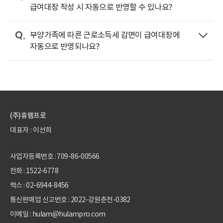
급여대장 작성 시 자동으로 반영할 수 있나요?
부양가족에 따른 근로소득세 감면이 급여대장에
자동으로 반영되나요?
(주)휴램프로
대표자 : 이선희
사업자등록번호 : 709-86-00566
전화 :
1522-6778
팩스 : 02-6944-8456
통신판매업 신고번호 : 2022-강원춘천-0382
이메일 : hulam@hulampro.com