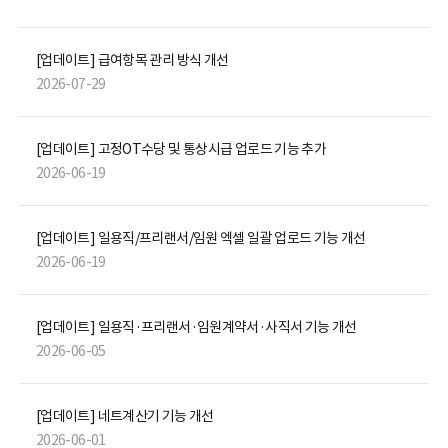
[업데이트] 급여항목 관리 방식 개선
2026-07-29
[업데이트] 고정OT수당 및 통상시급 업로드 기능 추가
2026-06-19
[업데이트] 일용직/프리랜서/임원 엑셀 일괄 업로드 기능 개선
2026-06-19
[업데이트] 일용직·프리랜서·임원계약서·사직서 기능 개선
2026-06-05
[업데이트] 네트계산기 기능 개선
2026-06-01